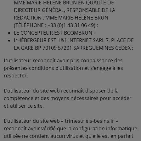
MME MARIE-HÉLÈNE BRUN EN QUALITÉ DE
DIRECTEUR GÉNÉRAL, RESPONSABLE DE LA
RÉDACTION : MME MARIE-HÉLÈNE BRUN
(TÉLÉPHONE : +33 (0)1 43 31 06 49) ;
LE CONCEPTEUR EST BCOMBRUN ;
L’HÉBERGEUR EST 1&1 INTERNET SARL 7, PLACE DE
LA GARE BP 70109 57201 SARREGUEMINES CEDEX ;
L’utilisateur reconnaît avoir pris connaissance des
présentes conditions d’utilisation et s’engage à les
respecter.
L’utilisateur du site web reconnaît disposer de la
compétence et des moyens nécessaires pour accéder
et utiliser ce site.
L’utilisateur du site web « trimestriels-besins.fr »
reconnaît avoir vérifié que la configuration informatique
utilisée ne contient aucun virus et qu’elle est en parfait